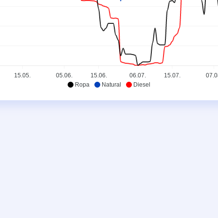
15.05.
05.06.
15.06.
06.07.
15.07.
07.0
Ropa
Natural
Diesel