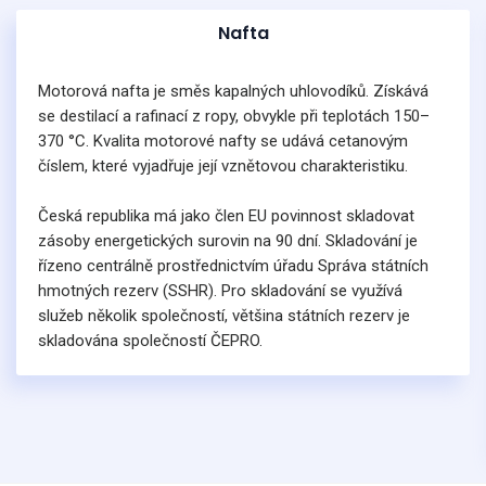
Nafta
Motorová nafta je směs kapalných uhlovodíků. Získává
se destilací a rafinací z ropy, obvykle při teplotách 150–
370 °C. Kvalita motorové nafty se udává cetanovým
číslem, které vyjadřuje její vznětovou charakteristiku.
Česká republika má jako člen EU povinnost skladovat
zásoby energetických surovin na 90 dní. Skladování je
řízeno centrálně prostřednictvím úřadu Správa státních
hmotných rezerv (SSHR). Pro skladování se využívá
služeb několik společností, většina státních rezerv je
skladována společností ČEPRO.