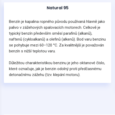
Natural 95
Benzín je kapalina ropného původu používaná hlavně jako
palivo v zážehových spalovacích motorech. Celkově je
typický benzín především směsí parafinů (alkanů),
naftenů (cykloalkanů) a olefinů (alkenů). Bod varu benzinu
se pohybuje mezi 60–120 °C. Za kvalitnější je považován
benzín s nižší teplotou varu.
Důležitou charakteristikou benzinu je jeho oktanové číslo,
které označuje, jak je benzin odolný proti předčasnému
detonačnímu zážehu (tzv. klepání motoru).