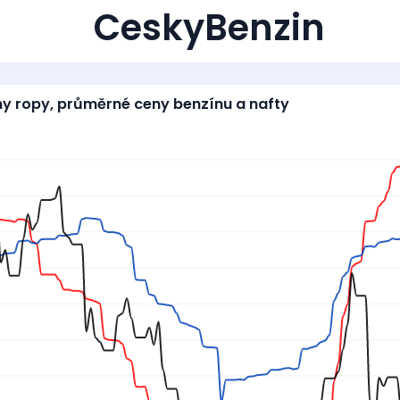
CeskyBenzin
ny ropy, průměrné ceny benzínu a nafty