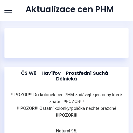
Aktualizace cen PHM
ČS W8 - Havířov - Prostřední Suchá -
Dělnická
!!!POZOR!!! Do kolonek cen PHM zadávejte jen ceny které
znáte. !!!POZOR!!!
!!!POZOR!!! Ostatní kolonky/políčka nechte prázdné
!!!POZOR!!!
Natural 95: