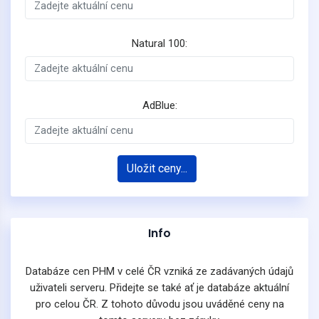
Natural 100:
AdBlue:
Uložit ceny...
Info
Databáze cen PHM v celé ČR vzniká ze zadávaných údajů
uživateli serveru. Přidejte se také ať je databáze aktuální
pro celou ČR. Z tohoto důvodu jsou uváděné ceny na