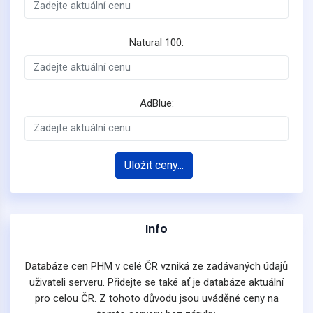
Natural 100:
AdBlue:
Uložit ceny...
Info
Databáze cen PHM v celé ČR vzniká ze zadávaných údajů
uživateli serveru. Přidejte se také ať je databáze aktuální
pro celou ČR. Z tohoto důvodu jsou uváděné ceny na