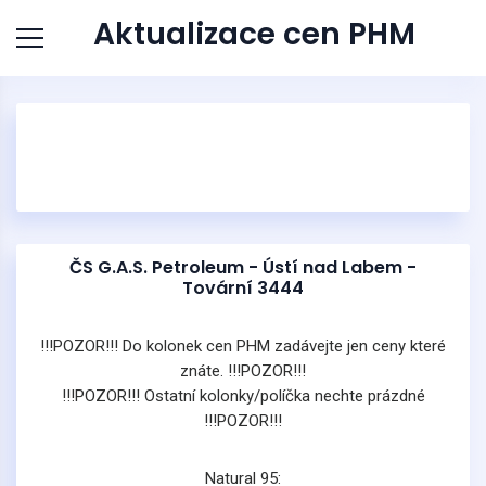
Aktualizace cen PHM
ČS G.A.S. Petroleum - Ústí nad Labem -
Tovární 3444
!!!POZOR!!! Do kolonek cen PHM zadávejte jen ceny které
znáte. !!!POZOR!!!
!!!POZOR!!! Ostatní kolonky/políčka nechte prázdné
!!!POZOR!!!
Natural 95: