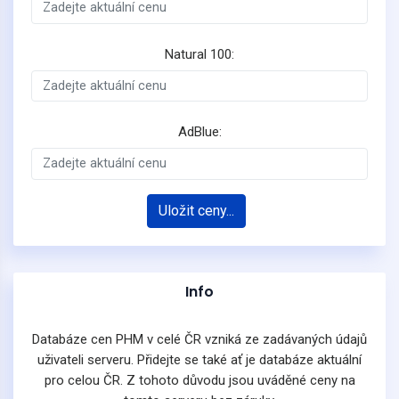
Natural 100:
AdBlue:
Uložit ceny...
Info
Databáze cen PHM v celé ČR vzniká ze zadávaných údajů
uživateli serveru. Přidejte se také ať je databáze aktuální
pro celou ČR. Z tohoto důvodu jsou uváděné ceny na