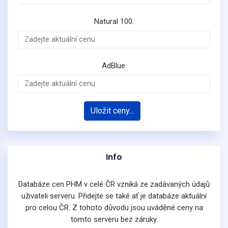
Natural 100:
AdBlue:
Uložit ceny...
Info
Databáze cen PHM v celé ČR vzniká ze zadávaných údajů
uživateli serveru. Přidejte se také ať je databáze aktuální
pro celou ČR. Z tohoto důvodu jsou uváděné ceny na
tomto serveru bez záruky.