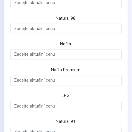
Natural 98:
Nafta:
Nafta Premium:
LPG:
Natural 91: