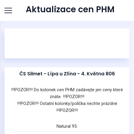
Aktualizace cen PHM
ČS Silmet - Lípa u Zlína - 4. Května 806
!!!POZOR!!! Do kolonek cen PHM zadávejte jen ceny které
znáte. !!!POZOR!!!
!!!POZOR!!! Ostatní kolonky/políčka nechte prázdné
!!!POZOR!!!
Natural 95: