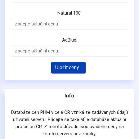
Natural 100:
AdBlue:
Uložit ceny...
Info
Databáze cen PHM v celé ČR vzniká ze zadávaných údajů
uživateli serveru. Přidejte se také ať je databáze aktuální
pro celou ČR. Z tohoto důvodu jsou uváděné ceny na
tomto serveru bez záruky.