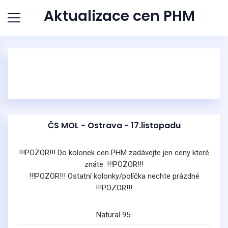
Aktualizace cen PHM
ČS MOL - Ostrava - 17.listopadu
!!!POZOR!!! Do kolonek cen PHM zadávejte jen ceny které
znáte. !!!POZOR!!!
!!!POZOR!!! Ostatní kolonky/políčka nechte prázdné
!!!POZOR!!!
Natural 95: