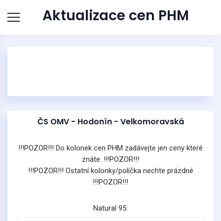
Aktualizace cen PHM
ČS OMV - Hodonín - Velkomoravská
!!!POZOR!!! Do kolonek cen PHM zadávejte jen ceny které
znáte. !!!POZOR!!!
!!!POZOR!!! Ostatní kolonky/políčka nechte prázdné
!!!POZOR!!!
Natural 95: