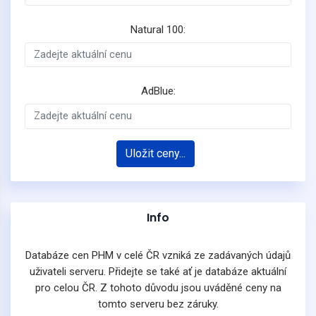
Natural 100:
AdBlue:
Uložit ceny...
Info
Databáze cen PHM v celé ČR vzniká ze zadávaných údajů
uživateli serveru. Přidejte se také ať je databáze aktuální
pro celou ČR. Z tohoto důvodu jsou uváděné ceny na
tomto serveru bez záruky.