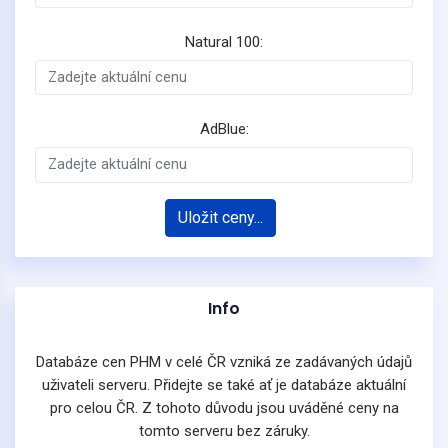
Natural 100:
AdBlue:
Uložit ceny...
Info
Databáze cen PHM v celé ČR vzniká ze zadávaných údajů
uživateli serveru. Přidejte se také ať je databáze aktuální
pro celou ČR. Z tohoto důvodu jsou uváděné ceny na
tomto serveru bez záruky.