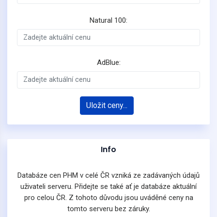
Natural 100:
AdBlue:
Uložit ceny...
Info
Databáze cen PHM v celé ČR vzniká ze zadávaných údajů
uživateli serveru. Přidejte se také ať je databáze aktuální
pro celou ČR. Z tohoto důvodu jsou uváděné ceny na
tomto serveru bez záruky.