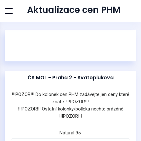
Aktualizace cen PHM
ČS MOL - Praha 2 - Svatoplukova
!!!POZOR!!! Do kolonek cen PHM zadávejte jen ceny které
znáte. !!!POZOR!!!
!!!POZOR!!! Ostatní kolonky/políčka nechte prázdné
!!!POZOR!!!
Natural 95: