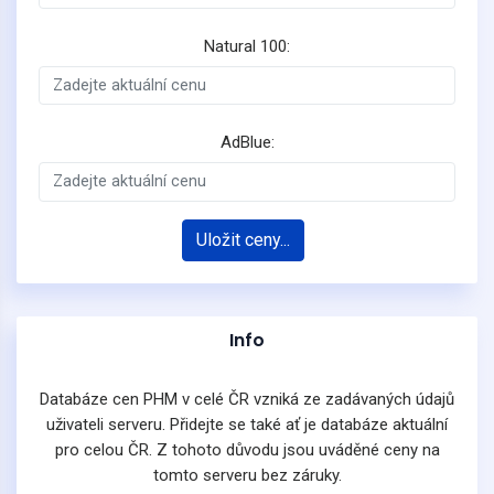
Natural 100:
AdBlue:
Uložit ceny...
Info
Databáze cen PHM v celé ČR vzniká ze zadávaných údajů
uživateli serveru. Přidejte se také ať je databáze aktuální
pro celou ČR. Z tohoto důvodu jsou uváděné ceny na
tomto serveru bez záruky.