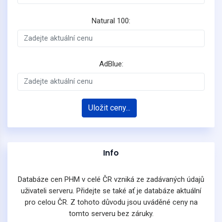
Natural 100:
AdBlue:
Uložit ceny...
Info
Databáze cen PHM v celé ČR vzniká ze zadávaných údajů
uživateli serveru. Přidejte se také ať je databáze aktuální
pro celou ČR. Z tohoto důvodu jsou uváděné ceny na
tomto serveru bez záruky.