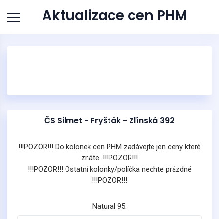
Aktualizace cen PHM
ČS Silmet - Fryšták - Zlínská 392
!!!POZOR!!! Do kolonek cen PHM zadávejte jen ceny které
znáte. !!!POZOR!!!
!!!POZOR!!! Ostatní kolonky/políčka nechte prázdné
!!!POZOR!!!
Natural 95: