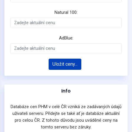
Natural 100:
AdBlue:
Uložit ceny...
Info
Databáze cen PHM v celé ČR vzniká ze zadávaných údajů
uživateli serveru. Přidejte se také ať je databáze aktuální
pro celou ČR. Z tohoto důvodu jsou uváděné ceny na
tomto serveru bez záruky.