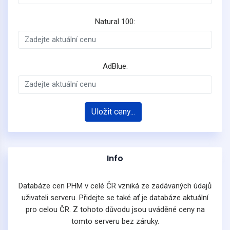
Natural 100:
AdBlue:
Uložit ceny...
Info
Databáze cen PHM v celé ČR vzniká ze zadávaných údajů
uživateli serveru. Přidejte se také ať je databáze aktuální
pro celou ČR. Z tohoto důvodu jsou uváděné ceny na
tomto serveru bez záruky.