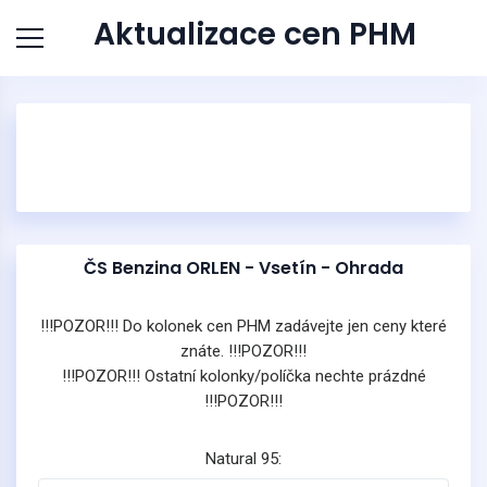
Aktualizace cen PHM
ČS Benzina ORLEN - Vsetín - Ohrada
!!!POZOR!!! Do kolonek cen PHM zadávejte jen ceny které
znáte. !!!POZOR!!!
!!!POZOR!!! Ostatní kolonky/políčka nechte prázdné
!!!POZOR!!!
Natural 95: