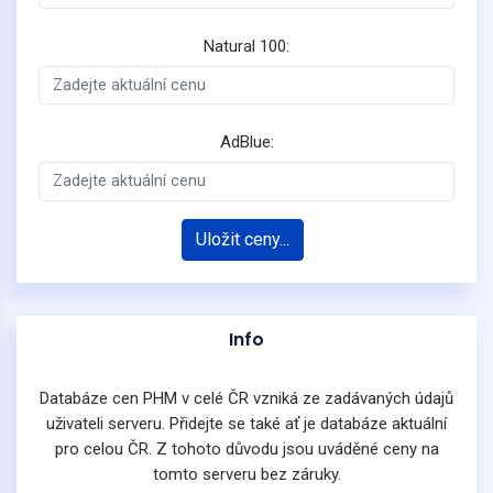
Natural 100:
AdBlue:
Uložit ceny...
Info
Databáze cen PHM v celé ČR vzniká ze zadávaných údajů
uživateli serveru. Přidejte se také ať je databáze aktuální
pro celou ČR. Z tohoto důvodu jsou uváděné ceny na
tomto serveru bez záruky.