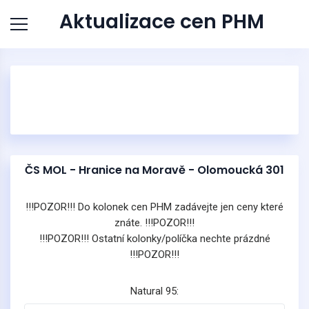
Aktualizace cen PHM
ČS MOL - Hranice na Moravě - Olomoucká 301
!!!POZOR!!! Do kolonek cen PHM zadávejte jen ceny které
znáte. !!!POZOR!!!
!!!POZOR!!! Ostatní kolonky/políčka nechte prázdné
!!!POZOR!!!
Natural 95: