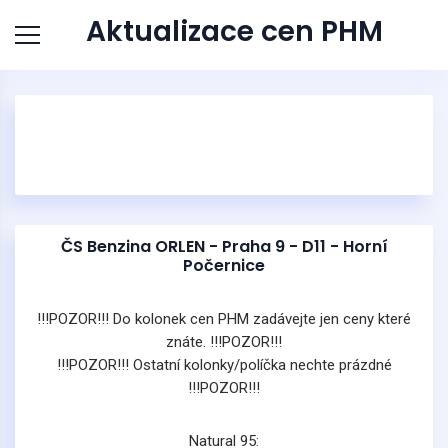
Aktualizace cen PHM
ČS Benzina ORLEN - Praha 9 - D11 - Horní
Počernice
!!!POZOR!!! Do kolonek cen PHM zadávejte jen ceny které
znáte. !!!POZOR!!!
!!!POZOR!!! Ostatní kolonky/políčka nechte prázdné
!!!POZOR!!!
Natural 95: