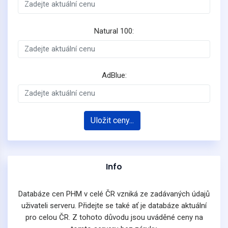
Natural 100:
AdBlue:
Uložit ceny...
Info
Databáze cen PHM v celé ČR vzniká ze zadávaných údajů
uživateli serveru. Přidejte se také ať je databáze aktuální
pro celou ČR. Z tohoto důvodu jsou uváděné ceny na