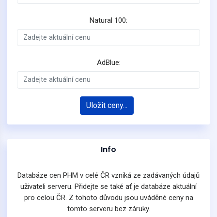
Natural 100:
AdBlue:
Uložit ceny...
Info
Databáze cen PHM v celé ČR vzniká ze zadávaných údajů
uživateli serveru. Přidejte se také ať je databáze aktuální
pro celou ČR. Z tohoto důvodu jsou uváděné ceny na
tomto serveru bez záruky.