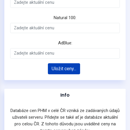
Natural 100:
AdBlue:
Uložit ceny...
Info
Databáze cen PHM v celé ČR vzniká ze zadávaných údajů
uživateli serveru. Přidejte se také ať je databáze aktuální
pro celou ČR. Z tohoto důvodu jsou uváděné ceny na