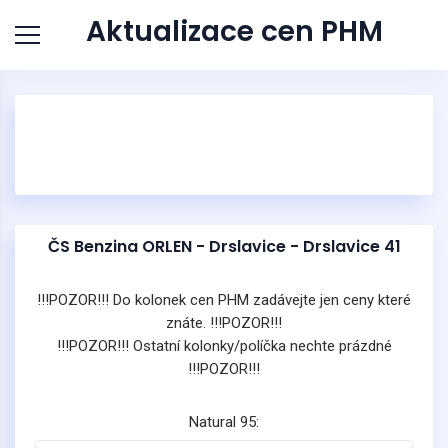
Aktualizace cen PHM
ČS Benzina ORLEN - Drslavice - Drslavice 41
!!!POZOR!!! Do kolonek cen PHM zadávejte jen ceny které
znáte. !!!POZOR!!!
!!!POZOR!!! Ostatní kolonky/políčka nechte prázdné
!!!POZOR!!!
Natural 95: