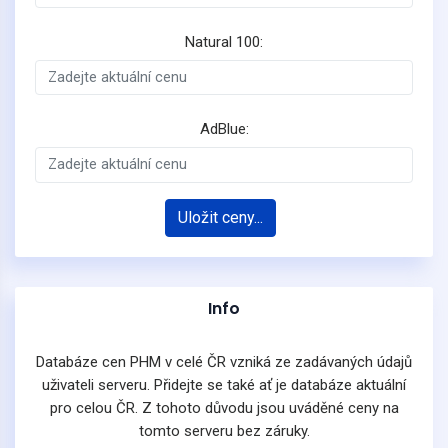
Natural 100:
AdBlue:
Uložit ceny...
Info
Databáze cen PHM v celé ČR vzniká ze zadávaných údajů
uživateli serveru. Přidejte se také ať je databáze aktuální
pro celou ČR. Z tohoto důvodu jsou uváděné ceny na
tomto serveru bez záruky.