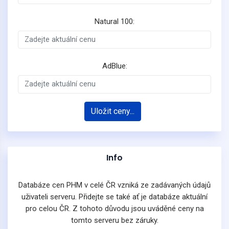
Natural 100:
AdBlue:
Uložit ceny...
Info
Databáze cen PHM v celé ČR vzniká ze zadávaných údajů
uživateli serveru. Přidejte se také ať je databáze aktuální
pro celou ČR. Z tohoto důvodu jsou uváděné ceny na
tomto serveru bez záruky.