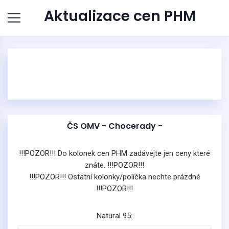
Aktualizace cen PHM
ČS OMV - Chocerady -
!!!POZOR!!! Do kolonek cen PHM zadávejte jen ceny které
znáte. !!!POZOR!!!
!!!POZOR!!! Ostatní kolonky/políčka nechte prázdné
!!!POZOR!!!
Natural 95: