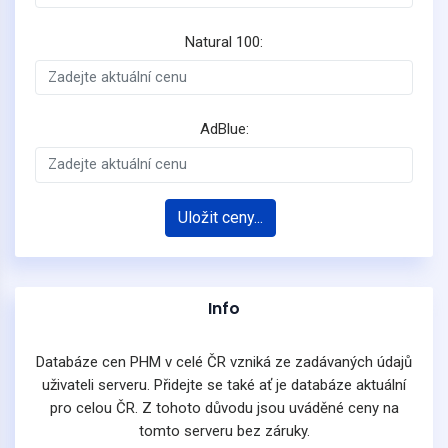
Natural 100:
AdBlue:
Uložit ceny...
Info
Databáze cen PHM v celé ČR vzniká ze zadávaných údajů
uživateli serveru. Přidejte se také ať je databáze aktuální
pro celou ČR. Z tohoto důvodu jsou uváděné ceny na
tomto serveru bez záruky.