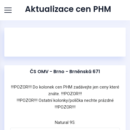
Aktualizace cen PHM
ČS OMV - Brno - Brněnská 671
!!!POZOR!!! Do kolonek cen PHM zadávejte jen ceny které
znáte. !!!POZOR!!!
!!!POZOR!!! Ostatní kolonky/políčka nechte prázdné
!!!POZOR!!!
Natural 95: