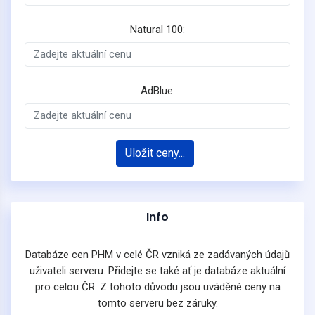
Natural 100:
AdBlue:
Uložit ceny...
Info
Databáze cen PHM v celé ČR vzniká ze zadávaných údajů
uživateli serveru. Přidejte se také ať je databáze aktuální
pro celou ČR. Z tohoto důvodu jsou uváděné ceny na
tomto serveru bez záruky.