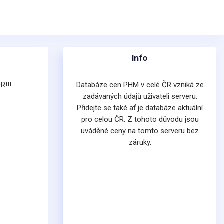
Info
R!!!
Databáze cen PHM v celé ČR vzniká ze
zadávaných údajů uživateli serveru.
Přidejte se také ať je databáze aktuální
pro celou ČR. Z tohoto důvodu jsou
uváděné ceny na tomto serveru bez
záruky.