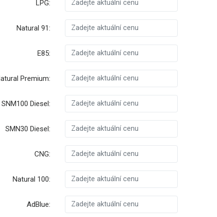
LPG:
Natural 91:
E85:
atural Premium:
SNM100 Diesel:
SMN30 Diesel:
CNG:
Natural 100:
AdBlue: