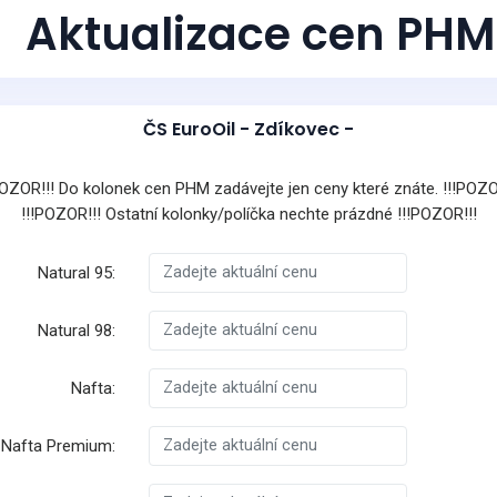
Aktualizace cen PHM
ČS EuroOil - Zdíkovec -
POZOR!!! Do kolonek cen PHM zadávejte jen ceny které znáte. !!!POZO
!!!POZOR!!! Ostatní kolonky/políčka nechte prázdné !!!POZOR!!!
Natural 95:
Natural 98:
Nafta:
Nafta Premium: