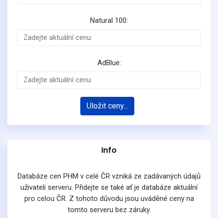
Natural 100:
AdBlue:
Uložit ceny...
Info
Databáze cen PHM v celé ČR vzniká ze zadávaných údajů
uživateli serveru. Přidejte se také ať je databáze aktuální
pro celou ČR. Z tohoto důvodu jsou uváděné ceny na
tomto serveru bez záruky.