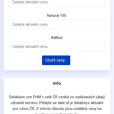
Natural 100:
AdBlue:
Uložit ceny...
Info
Databáze cen PHM v celé ČR vzniká ze zadávaných údajů
uživateli serveru. Přidejte se také ať je databáze aktuální
pro celou ČR. Z tohoto důvodu jsou uváděné ceny na