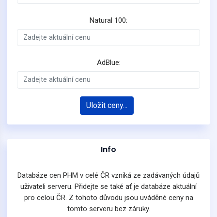
Natural 100:
AdBlue:
Uložit ceny...
Info
Databáze cen PHM v celé ČR vzniká ze zadávaných údajů
uživateli serveru. Přidejte se také ať je databáze aktuální
pro celou ČR. Z tohoto důvodu jsou uváděné ceny na
tomto serveru bez záruky.