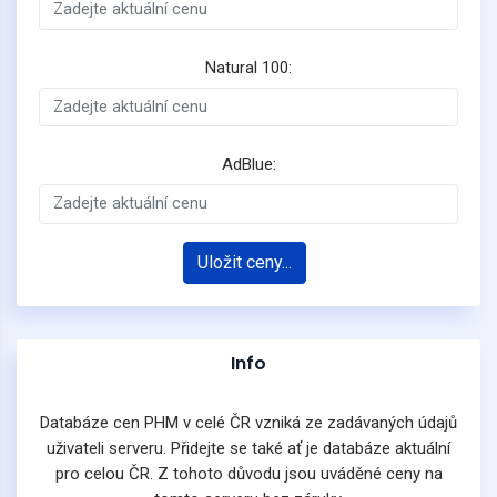
Natural 100:
AdBlue:
Uložit ceny...
Info
Databáze cen PHM v celé ČR vzniká ze zadávaných údajů
uživateli serveru. Přidejte se také ať je databáze aktuální
pro celou ČR. Z tohoto důvodu jsou uváděné ceny na