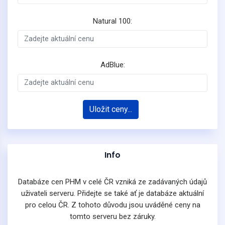
Natural 100:
AdBlue:
Uložit ceny...
Info
Databáze cen PHM v celé ČR vzniká ze zadávaných údajů
uživateli serveru. Přidejte se také ať je databáze aktuální
pro celou ČR. Z tohoto důvodu jsou uváděné ceny na
tomto serveru bez záruky.