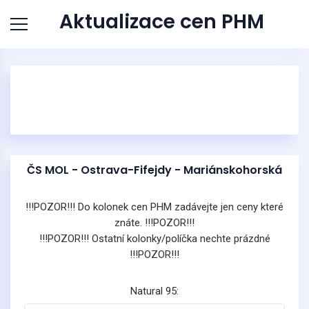
Aktualizace cen PHM
ČS MOL - Ostrava-Fifejdy - Mariánskohorská
!!!POZOR!!! Do kolonek cen PHM zadávejte jen ceny které
znáte. !!!POZOR!!!
!!!POZOR!!! Ostatní kolonky/políčka nechte prázdné
!!!POZOR!!!
Natural 95: