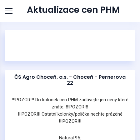
Aktualizace cen PHM
ČS Agro Choceň, a.s. - Choceň - Pernerova
22
!!!POZOR!!! Do kolonek cen PHM zadávejte jen ceny které
znáte. !!!POZOR!!!
!!!POZOR!!! Ostatní kolonky/políčka nechte prázdné
!!!POZOR!!!
Natural 95: