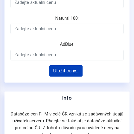
Natural 100:
AdBlue:
Uložit ceny...
Info
Databáze cen PHM v celé ČR vzniká ze zadávaných údajů
uživateli serveru. Přidejte se také ať je databáze aktuální
pro celou ČR. Z tohoto důvodu jsou uváděné ceny na