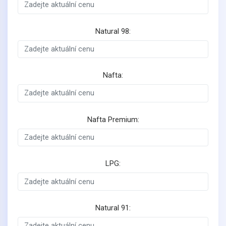
Natural 98:
Nafta:
Nafta Premium:
LPG:
Natural 91: