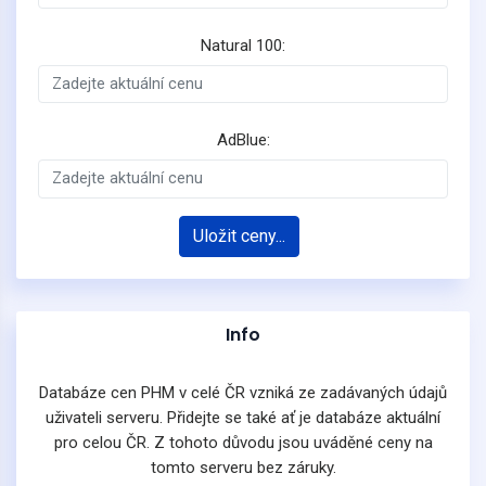
Natural 100:
AdBlue:
Uložit ceny...
Info
Databáze cen PHM v celé ČR vzniká ze zadávaných údajů
uživateli serveru. Přidejte se také ať je databáze aktuální
pro celou ČR. Z tohoto důvodu jsou uváděné ceny na
tomto serveru bez záruky.