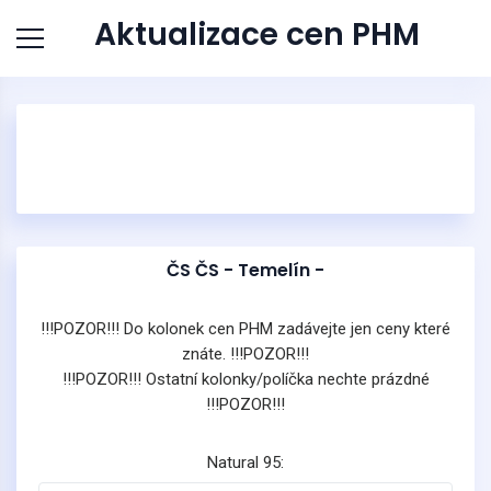
Aktualizace cen PHM
ČS ČS - Temelín -
!!!POZOR!!! Do kolonek cen PHM zadávejte jen ceny které
znáte. !!!POZOR!!!
!!!POZOR!!! Ostatní kolonky/políčka nechte prázdné
!!!POZOR!!!
Natural 95: