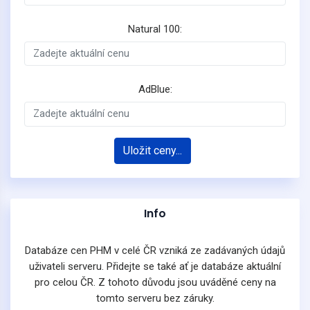
Natural 100:
AdBlue:
Uložit ceny...
Info
Databáze cen PHM v celé ČR vzniká ze zadávaných údajů
uživateli serveru. Přidejte se také ať je databáze aktuální
pro celou ČR. Z tohoto důvodu jsou uváděné ceny na
tomto serveru bez záruky.