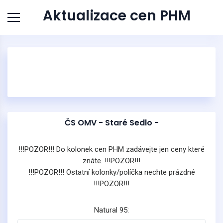
Aktualizace cen PHM
ČS OMV - Staré Sedlo -
!!!POZOR!!! Do kolonek cen PHM zadávejte jen ceny které
znáte. !!!POZOR!!!
!!!POZOR!!! Ostatní kolonky/políčka nechte prázdné
!!!POZOR!!!
Natural 95: