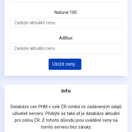
Natural 100:
AdBlue:
Uložit ceny...
Info
Databáze cen PHM v celé ČR vzniká ze zadávaných údajů
uživateli serveru. Přidejte se také ať je databáze aktuální
pro celou ČR. Z tohoto důvodu jsou uváděné ceny na
tomto serveru bez záruky.