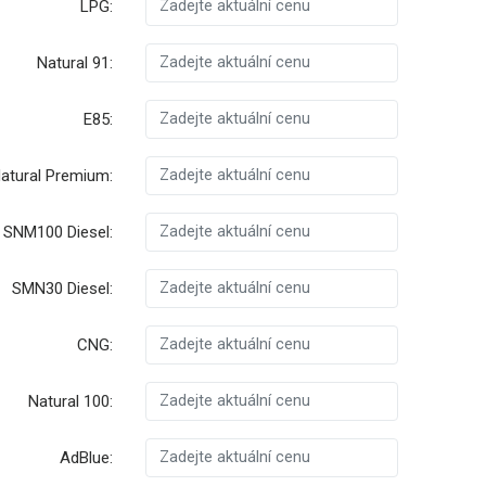
LPG:
Natural 91:
E85:
atural Premium:
SNM100 Diesel:
SMN30 Diesel:
CNG:
Natural 100:
AdBlue: