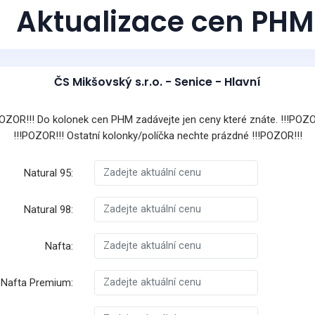
Aktualizace cen PHM
ČS Mikšovský s.r.o. - Senice - Hlavní
POZOR!!! Do kolonek cen PHM zadávejte jen ceny které znáte. !!!POZO
!!!POZOR!!! Ostatní kolonky/políčka nechte prázdné !!!POZOR!!!
Natural 95:
Natural 98:
Nafta:
Nafta Premium: