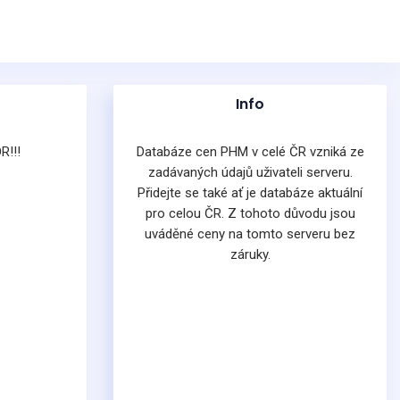
Info
R!!!
Databáze cen PHM v celé ČR vzniká ze
zadávaných údajů uživateli serveru.
Přidejte se také ať je databáze aktuální
pro celou ČR. Z tohoto důvodu jsou
uváděné ceny na tomto serveru bez
záruky.