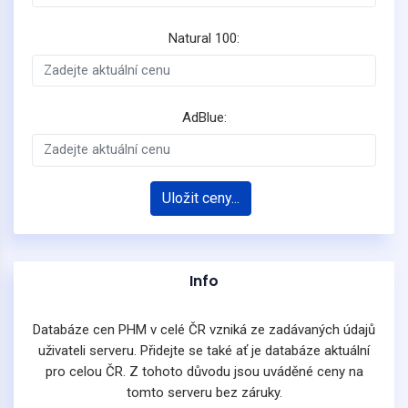
Natural 100:
AdBlue:
Uložit ceny...
Info
Databáze cen PHM v celé ČR vzniká ze zadávaných údajů
uživateli serveru. Přidejte se také ať je databáze aktuální
pro celou ČR. Z tohoto důvodu jsou uváděné ceny na
tomto serveru bez záruky.