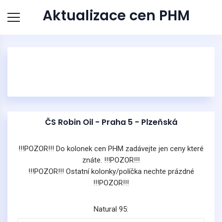
Aktualizace cen PHM
ČS Robin Oil - Praha 5 - Plzeňská
!!!POZOR!!! Do kolonek cen PHM zadávejte jen ceny které
znáte. !!!POZOR!!!
!!!POZOR!!! Ostatní kolonky/políčka nechte prázdné
!!!POZOR!!!
Natural 95: