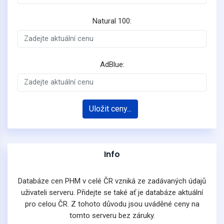
Natural 100:
AdBlue:
Uložit ceny...
Info
Databáze cen PHM v celé ČR vzniká ze zadávaných údajů
uživateli serveru. Přidejte se také ať je databáze aktuální
pro celou ČR. Z tohoto důvodu jsou uváděné ceny na
tomto serveru bez záruky.