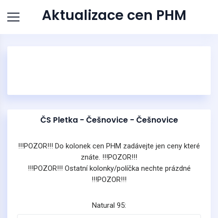
Aktualizace cen PHM
ČS Pletka - Češnovice - Češnovice
!!!POZOR!!! Do kolonek cen PHM zadávejte jen ceny které
znáte. !!!POZOR!!!
!!!POZOR!!! Ostatní kolonky/políčka nechte prázdné
!!!POZOR!!!
Natural 95: