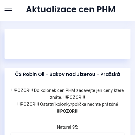
Aktualizace cen PHM
ČS Robin Oil - Bakov nad Jizerou - Pražská
!!!POZOR!!! Do kolonek cen PHM zadávejte jen ceny které
znáte. !!!POZOR!!!
!!!POZOR!!! Ostatní kolonky/políčka nechte prázdné
!!!POZOR!!!
Natural 95: