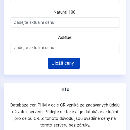
Natural 100:
AdBlue:
Uložit ceny...
Info
Databáze cen PHM v celé ČR vzniká ze zadávaných údajů
uživateli serveru. Přidejte se také ať je databáze aktuální
pro celou ČR. Z tohoto důvodu jsou uváděné ceny na
tomto serveru bez záruky.