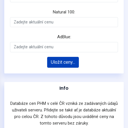
Natural 100:
AdBlue:
Uložit ceny...
Info
Databáze cen PHM v celé ČR vzniká ze zadávaných údajů
uživateli serveru. Přidejte se také ať je databáze aktuální
pro celou ČR. Z tohoto důvodu jsou uváděné ceny na
tomto serveru bez záruky.