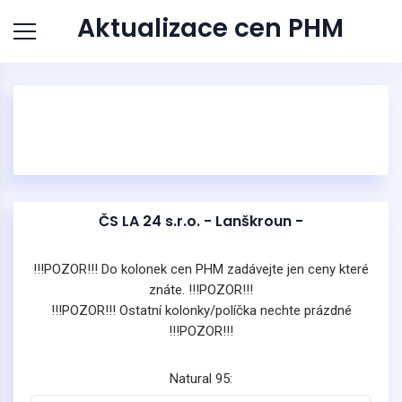
Aktualizace cen PHM
ČS LA 24 s.r.o. - Lanškroun -
!!!POZOR!!! Do kolonek cen PHM zadávejte jen ceny které
znáte. !!!POZOR!!!
!!!POZOR!!! Ostatní kolonky/políčka nechte prázdné
!!!POZOR!!!
Natural 95: