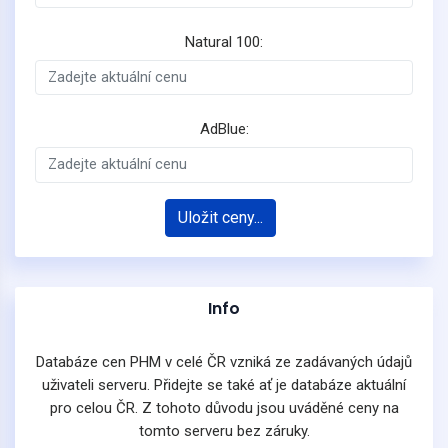
Natural 100:
AdBlue:
Uložit ceny...
Info
Databáze cen PHM v celé ČR vzniká ze zadávaných údajů
uživateli serveru. Přidejte se také ať je databáze aktuální
pro celou ČR. Z tohoto důvodu jsou uváděné ceny na
tomto serveru bez záruky.