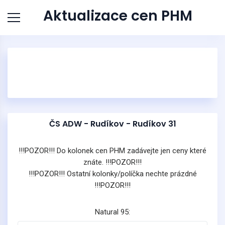
Aktualizace cen PHM
ČS ADW - Rudíkov - Rudíkov 31
!!!POZOR!!! Do kolonek cen PHM zadávejte jen ceny které
znáte. !!!POZOR!!!
!!!POZOR!!! Ostatní kolonky/políčka nechte prázdné
!!!POZOR!!!
Natural 95: