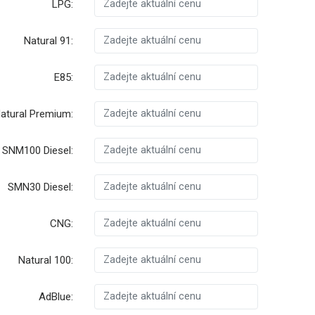
LPG:
Natural 91:
E85:
atural Premium:
SNM100 Diesel:
SMN30 Diesel:
CNG:
Natural 100:
AdBlue: