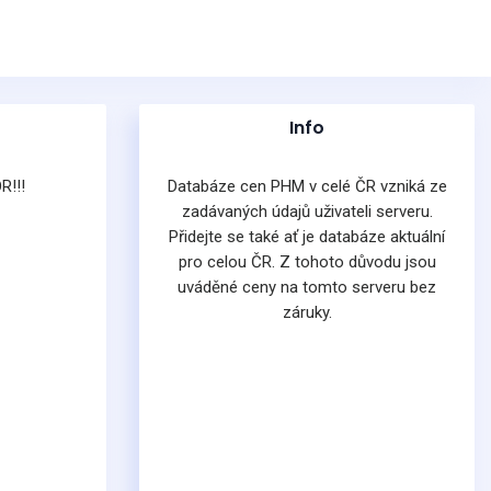
Info
R!!!
Databáze cen PHM v celé ČR vzniká ze
zadávaných údajů uživateli serveru.
Přidejte se také ať je databáze aktuální
pro celou ČR. Z tohoto důvodu jsou
uváděné ceny na tomto serveru bez
záruky.