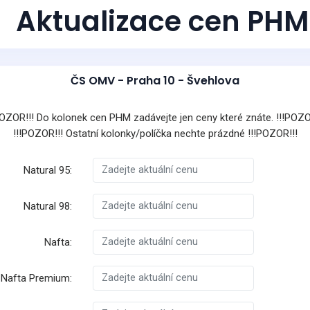
Aktualizace cen PHM
ČS OMV - Praha 10 - Švehlova
POZOR!!! Do kolonek cen PHM zadávejte jen ceny které znáte. !!!POZO
!!!POZOR!!! Ostatní kolonky/políčka nechte prázdné !!!POZOR!!!
Natural 95:
Natural 98:
Nafta:
Nafta Premium: