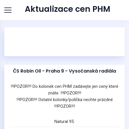
Aktualizace cen PHM
ČS Robin Oil - Praha 9 - Vysočanská radiála
!!!POZOR!!! Do kolonek cen PHM zadávejte jen ceny které
znáte. !!!POZOR!!!
!!!POZOR!!! Ostatní kolonky/políčka nechte prázdné
!!!POZOR!!!
Natural 95: