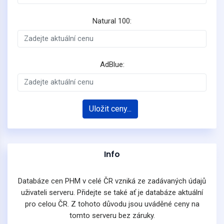
Natural 100:
AdBlue:
Uložit ceny...
Info
Databáze cen PHM v celé ČR vzniká ze zadávaných údajů
uživateli serveru. Přidejte se také ať je databáze aktuální
pro celou ČR. Z tohoto důvodu jsou uváděné ceny na
tomto serveru bez záruky.