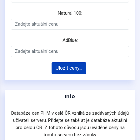
Natural 100:
AdBlue:
Uložit ceny...
Info
Databáze cen PHM v celé ČR vzniká ze zadávaných údajů
uživateli serveru. Přidejte se také ať je databáze aktuální
pro celou ČR. Z tohoto důvodu jsou uváděné ceny na
tomto serveru bez záruky.