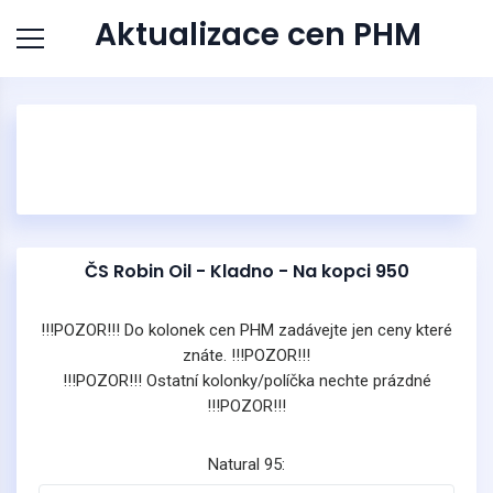
Aktualizace cen PHM
ČS Robin Oil - Kladno - Na kopci 950
!!!POZOR!!! Do kolonek cen PHM zadávejte jen ceny které
znáte. !!!POZOR!!!
!!!POZOR!!! Ostatní kolonky/políčka nechte prázdné
!!!POZOR!!!
Natural 95: