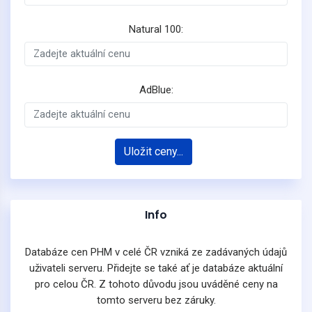
Natural 100:
AdBlue:
Uložit ceny...
Info
Databáze cen PHM v celé ČR vzniká ze zadávaných údajů
uživateli serveru. Přidejte se také ať je databáze aktuální
pro celou ČR. Z tohoto důvodu jsou uváděné ceny na
tomto serveru bez záruky.