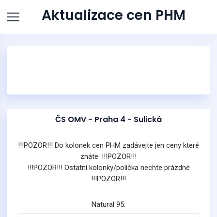
Aktualizace cen PHM
ČS OMV - Praha 4 - Sulická
!!!POZOR!!! Do kolonek cen PHM zadávejte jen ceny které
znáte. !!!POZOR!!!
!!!POZOR!!! Ostatní kolonky/políčka nechte prázdné
!!!POZOR!!!
Natural 95: