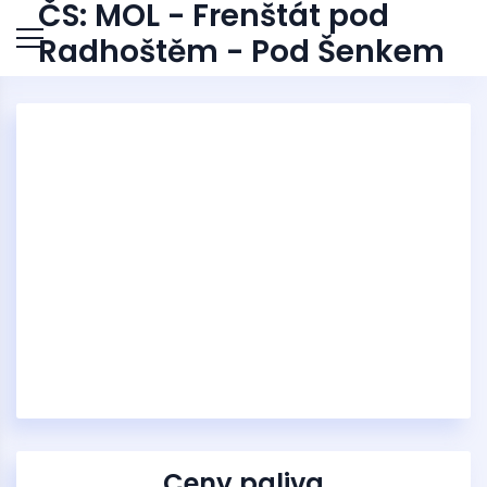
ČS: MOL - Frenštát pod
Radhoštěm - Pod Šenkem
Ceny paliva