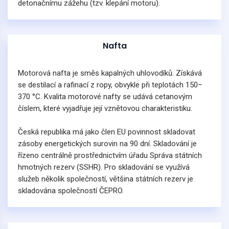
detonačnímu zážehu (tzv. klepání motoru).
Nafta
Motorová nafta je směs kapalných uhlovodíků. Získává
se destilací a rafinací z ropy, obvykle při teplotách 150–
370 °C. Kvalita motorové nafty se udává cetanovým
číslem, které vyjadřuje její vznětovou charakteristiku.
Česká republika má jako člen EU povinnost skladovat
zásoby energetických surovin na 90 dní. Skladování je
řízeno centrálně prostřednictvím úřadu Správa státních
hmotných rezerv (SSHR). Pro skladování se využívá
služeb několik společností, většina státních rezerv je
skladována společností ČEPRO.