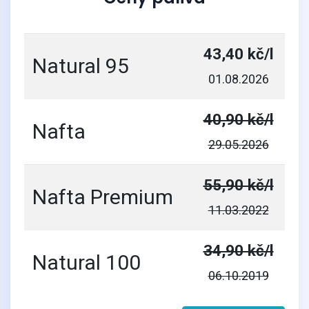
43,40 kč/l
Natural 95
01.08.2026
40,90 kč/l
Nafta
29.05.2026
55,90 kč/l
Nafta Premium
11.03.2022
34,90 kč/l
Natural 100
06.10.2019