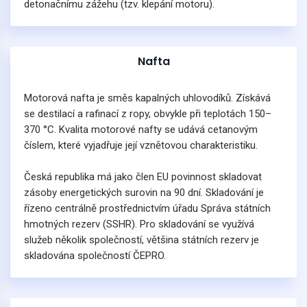
detonačnímu zážehu (tzv. klepání motoru).
Nafta
Motorová nafta je směs kapalných uhlovodíků. Získává
se destilací a rafinací z ropy, obvykle při teplotách 150–
370 °C. Kvalita motorové nafty se udává cetanovým
číslem, které vyjadřuje její vznětovou charakteristiku.
Česká republika má jako člen EU povinnost skladovat
zásoby energetických surovin na 90 dní. Skladování je
řízeno centrálně prostřednictvím úřadu Správa státních
hmotných rezerv (SSHR). Pro skladování se využívá
služeb několik společností, většina státních rezerv je
skladována společností ČEPRO.