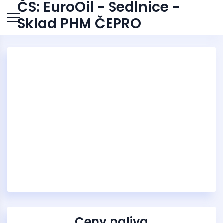
ČS: EuroOil - Sedlnice -
Sklad PHM ČEPRO
Ceny paliva