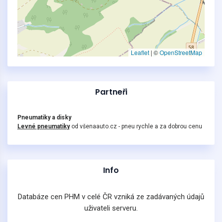
Leaflet
|
©
OpenStreetMap
Partneři
Pneumatiky a disky
Levné pneumatiky
od všenaauto.cz - pneu rychle a za dobrou cenu
Info
Databáze cen PHM v celé ČR vzniká ze zadávaných údajů
uživateli serveru.