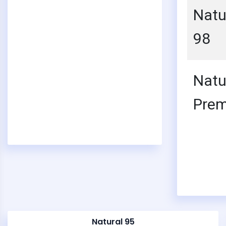
Natu
98
2
Natu
Pre
Natural 95