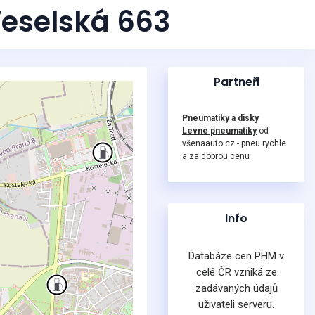
Veselská 663
Partneři
Pneumatiky a disky
Levné pneumatiky
od
všenaauto.cz - pneu rychle
a za dobrou cenu
Info
Databáze cen PHM v
celé ČR vzniká ze
zadávaných údajů
uživateli serveru.