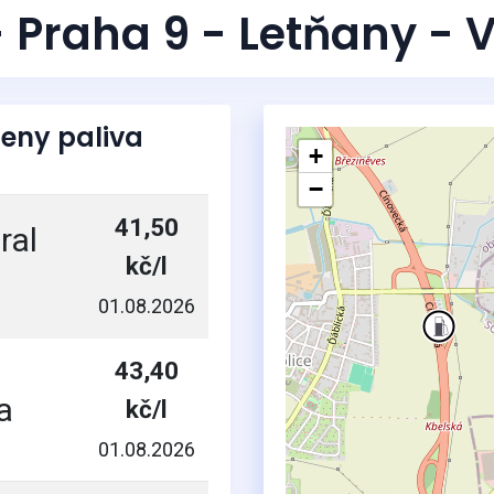
- Praha 9 - Letňany - 
eny paliva
+
−
41,50
ral
kč/l
01.08.2026
43,40
a
kč/l
01.08.2026