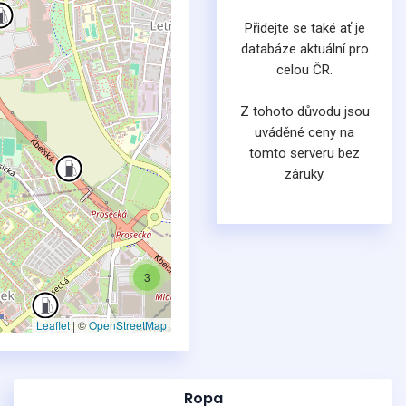
Přidejte se také ať je
databáze aktuální pro
celou ČR.
Z tohoto důvodu jsou
uváděné ceny na
tomto serveru bez
záruky.
3
Leaflet
|
©
OpenStreetMap
Ropa