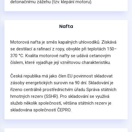
detonačnímu zážehu (tzv. klepání motoru).
Nafta
Motorová nafta je směs kapalných uhlovodíků. Získává
se destilací a rafinací z ropy, obvykle při teplotách 150–
370 °C. Kvalita motorové nafty se udává cetanovým
číslem, které vyjadřuje její vznětovou charakteristiku.
Česká republika má jako člen EU povinnost skladovat
zásoby energetických surovin na 90 dní. Skladování je
řízeno centrálně prostřednictvím úřadu Správa státních
hmotných rezerv (SSHR). Pro skladování se využívá
služeb několik společností, většina státních rezerv je
skladována společností ČEPRO.