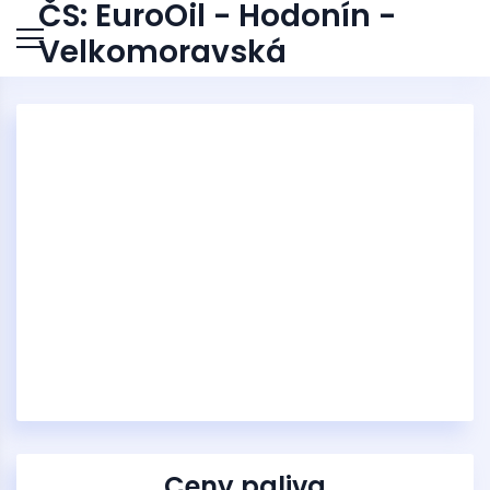
ČS: EuroOil - Hodonín -
Velkomoravská
Ceny paliva