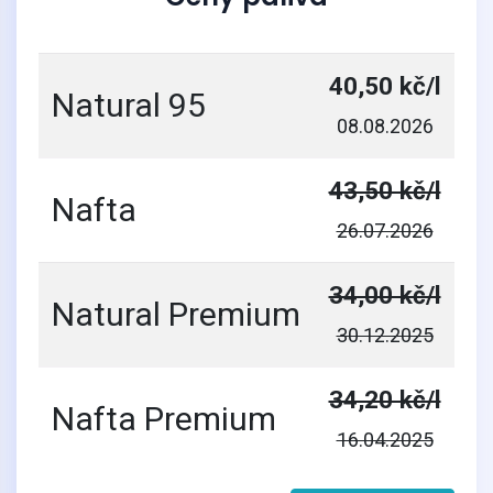
40,50 kč/l
Natural 95
08.08.2026
43,50 kč/l
Nafta
26.07.2026
34,00 kč/l
Natural Premium
30.12.2025
34,20 kč/l
Nafta Premium
16.04.2025