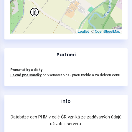
Leaflet
|
©
OpenStreetMap
Partneři
Pneumatiky a disky
Levné pneumatiky
od všenaauto.cz - pneu rychle a za dobrou cenu
Info
Databáze cen PHM v celé ČR vzniká ze zadávaných údajů
uživateli serveru.