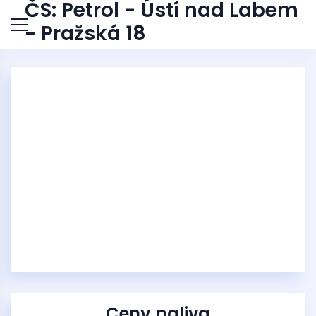
ČS: Petrol - Ústí nad Labem
- Pražská 18
Ceny paliva