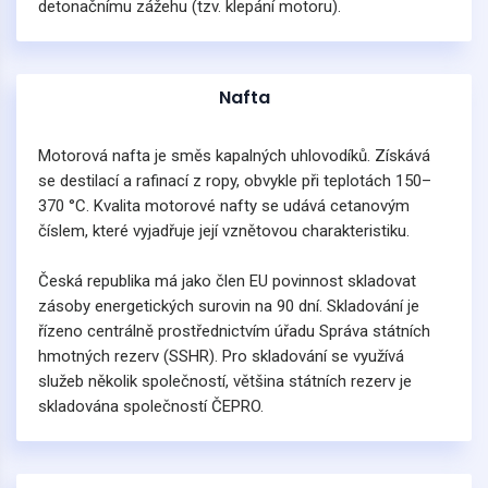
detonačnímu zážehu (tzv. klepání motoru).
Nafta
Motorová nafta je směs kapalných uhlovodíků. Získává
se destilací a rafinací z ropy, obvykle při teplotách 150–
370 °C. Kvalita motorové nafty se udává cetanovým
číslem, které vyjadřuje její vznětovou charakteristiku.
Česká republika má jako člen EU povinnost skladovat
zásoby energetických surovin na 90 dní. Skladování je
řízeno centrálně prostřednictvím úřadu Správa státních
hmotných rezerv (SSHR). Pro skladování se využívá
služeb několik společností, většina státních rezerv je
skladována společností ČEPRO.