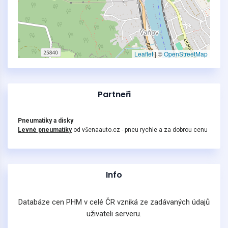
Leaflet
|
©
OpenStreetMap
Partneři
Pneumatiky a disky
Levné pneumatiky
od všenaauto.cz - pneu rychle a za dobrou cenu
Info
Databáze cen PHM v celé ČR vzniká ze zadávaných údajů
uživateli serveru.