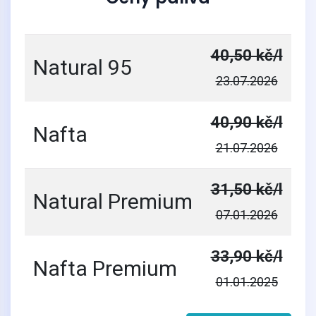
40,50 kč/l
Natural 95
23.07.2026
40,90 kč/l
Nafta
21.07.2026
31,50 kč/l
Natural Premium
07.01.2026
33,90 kč/l
Nafta Premium
01.01.2025