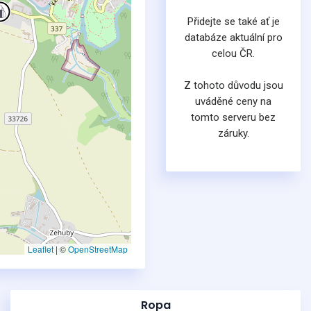
Přidejte se také ať je
databáze aktuální pro
celou ČR.
Z tohoto důvodu jsou
uváděné ceny na
tomto serveru bez
záruky.
Leaflet
|
©
OpenStreetMap
Ropa