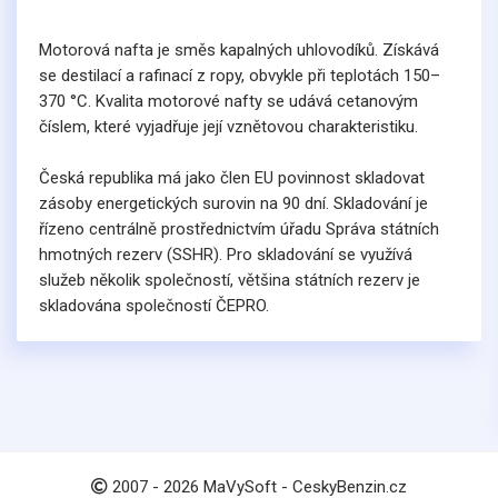
Motorová nafta je směs kapalných uhlovodíků. Získává
se destilací a rafinací z ropy, obvykle při teplotách 150–
370 °C. Kvalita motorové nafty se udává cetanovým
číslem, které vyjadřuje její vznětovou charakteristiku.
Česká republika má jako člen EU povinnost skladovat
zásoby energetických surovin na 90 dní. Skladování je
řízeno centrálně prostřednictvím úřadu Správa státních
hmotných rezerv (SSHR). Pro skladování se využívá
služeb několik společností, většina státních rezerv je
skladována společností ČEPRO.
2007 -
2026
MaVySoft - CeskyBenzin.cz