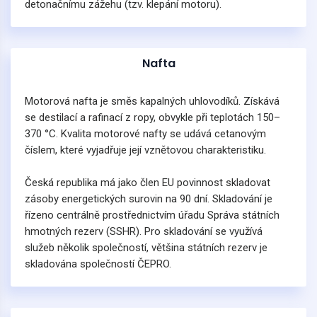
detonačnímu zážehu (tzv. klepání motoru).
Nafta
Motorová nafta je směs kapalných uhlovodíků. Získává
se destilací a rafinací z ropy, obvykle při teplotách 150–
370 °C. Kvalita motorové nafty se udává cetanovým
číslem, které vyjadřuje její vznětovou charakteristiku.
Česká republika má jako člen EU povinnost skladovat
zásoby energetických surovin na 90 dní. Skladování je
řízeno centrálně prostřednictvím úřadu Správa státních
hmotných rezerv (SSHR). Pro skladování se využívá
služeb několik společností, většina státních rezerv je
skladována společností ČEPRO.