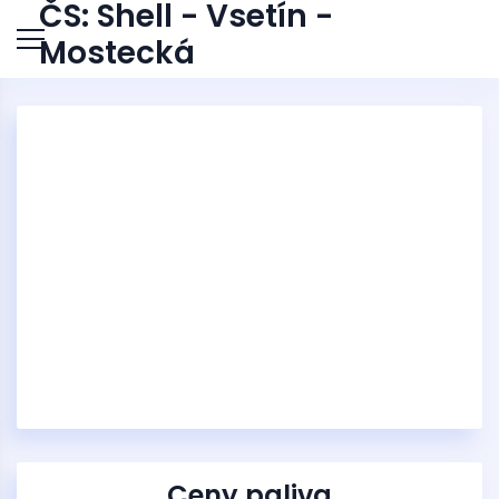
ČS: Shell - Vsetín -
Mostecká
Ceny paliva