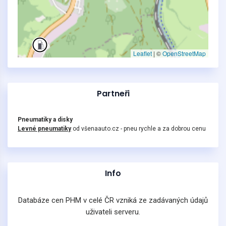
Leaflet
|
©
OpenStreetMap
Partneři
Pneumatiky a disky
Levné pneumatiky
od všenaauto.cz - pneu rychle a za dobrou cenu
Info
Databáze cen PHM v celé ČR vzniká ze zadávaných údajů
uživateli serveru.