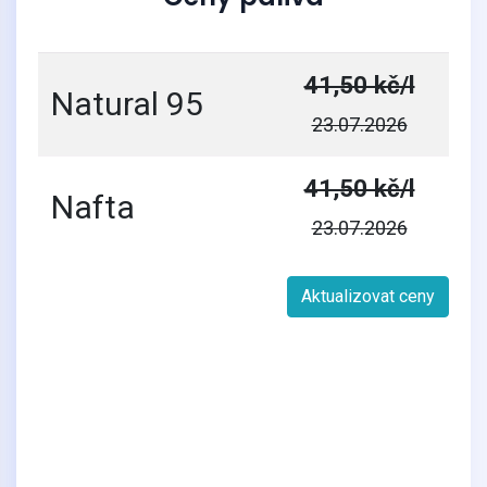
41,50 kč/l
Natural 95
23.07.2026
41,50 kč/l
Nafta
23.07.2026
Aktualizovat ceny