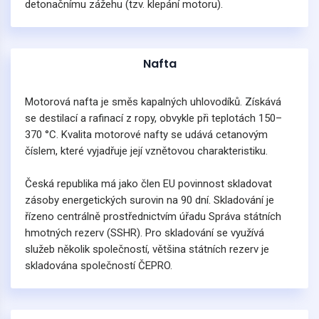
detonačnímu zážehu (tzv. klepání motoru).
Nafta
Motorová nafta je směs kapalných uhlovodíků. Získává
se destilací a rafinací z ropy, obvykle při teplotách 150–
370 °C. Kvalita motorové nafty se udává cetanovým
číslem, které vyjadřuje její vznětovou charakteristiku.
Česká republika má jako člen EU povinnost skladovat
zásoby energetických surovin na 90 dní. Skladování je
řízeno centrálně prostřednictvím úřadu Správa státních
hmotných rezerv (SSHR). Pro skladování se využívá
služeb několik společností, většina státních rezerv je
skladována společností ČEPRO.