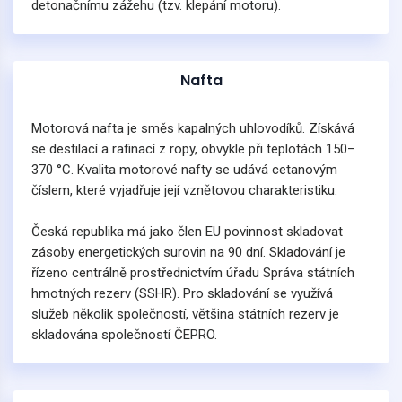
detonačnímu zážehu (tzv. klepání motoru).
Nafta
Motorová nafta je směs kapalných uhlovodíků. Získává
se destilací a rafinací z ropy, obvykle při teplotách 150–
370 °C. Kvalita motorové nafty se udává cetanovým
číslem, které vyjadřuje její vznětovou charakteristiku.
Česká republika má jako člen EU povinnost skladovat
zásoby energetických surovin na 90 dní. Skladování je
řízeno centrálně prostřednictvím úřadu Správa státních
hmotných rezerv (SSHR). Pro skladování se využívá
služeb několik společností, většina státních rezerv je
skladována společností ČEPRO.