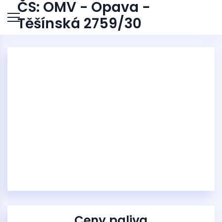
ČS: OMV - Opava -
Těšínská 2759/30
Ceny paliva