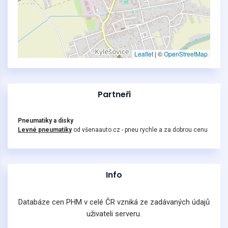
Leaflet
|
©
OpenStreetMap
Partneři
Pneumatiky a disky
Levné pneumatiky
od všenaauto.cz - pneu rychle a za dobrou cenu
Info
Databáze cen PHM v celé ČR vzniká ze zadávaných údajů
uživateli serveru.